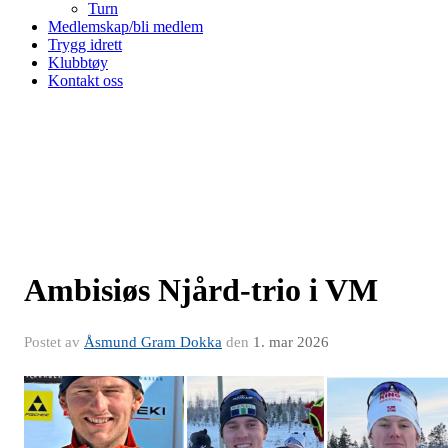
Turn
Medlemskap/bli medlem
Trygg idrett
Klubbtøy
Kontakt oss
Ambisiøs Njård-trio i VM
Postet av
Åsmund Gram Dokka
den
1. mar 2026