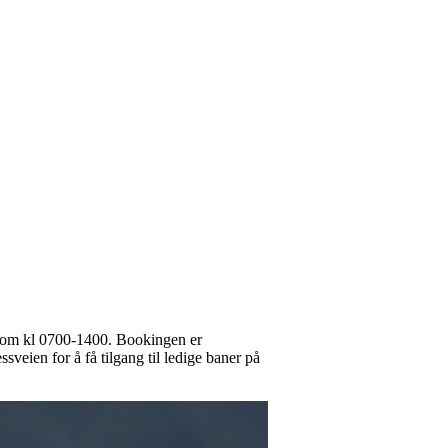
ellom kl 0700-1400. Bookingen er
veien for å få tilgang til ledige baner på