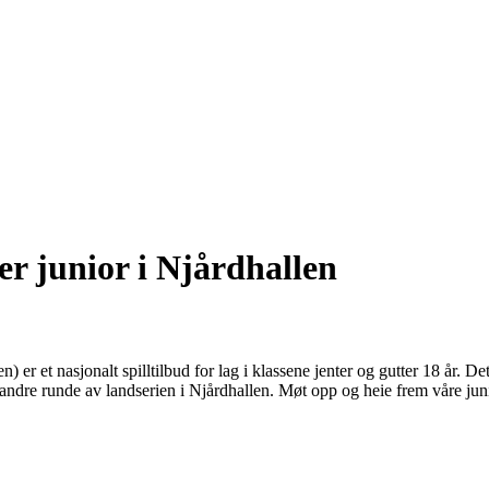
er junior i Njårdhallen
 er et nasjonalt spilltilbud for lag i klassene jenter og gutter 18 år. Det 
es andre runde av landserien i Njårdhallen. Møt opp og heie frem våre jun