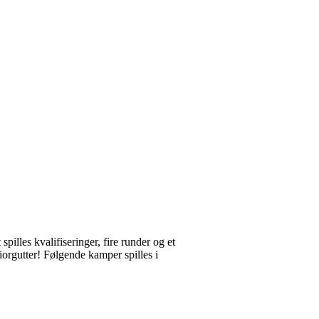
spilles kvalifiseringer, fire runder og et
iorgutter! Følgende kamper spilles i