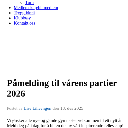
Turn
Medlemskap/bli medlem
Trygg idrett
Klubbtøy
Kontakt oss
Påmelding til vårens partier
2026
Postet av
Lise Lilleengen
den
18. des 2025
Vi ønsker alle nye og gamle gymnaster velkommen til ett nytt år.
Meld deg på i dag for å bli en del av vårt inspirerende fellesskap!