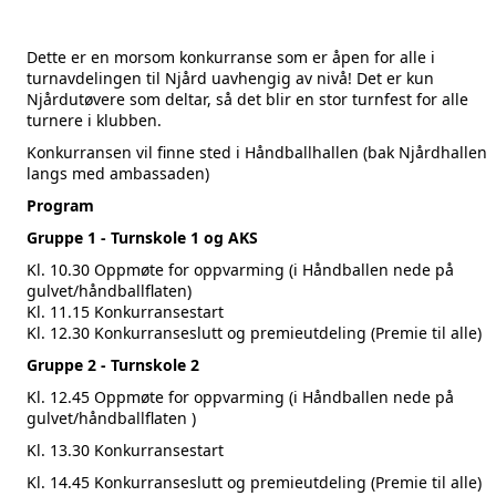
Dette er en morsom konkurranse som er åpen for alle i
turnavdelingen til Njård uavhengig av nivå! Det er kun
Njårdutøvere som deltar, så det blir en stor turnfest for alle
turnere i klubben.
Konkurransen vil finne sted i Håndballhallen (bak Njårdhallen
langs med ambassaden)
Program
Gruppe 1 - Turnskole 1 og AKS
Kl. 10.30 Oppmøte for oppvarming (i Håndballen nede på
gulvet/håndballflaten)
Kl. 11.15 Konkurransestart
Kl. 12.30 Konkurranseslutt og premieutdeling (Premie til alle)
Gruppe 2 - Turnskole 2
Kl. 12.45 Oppmøte for oppvarming (
i Håndballen nede på
gulvet/håndballflaten
)
Kl. 13.30 Konkurransestart
Kl. 14.45 Konkurranseslutt og premieutdeling (Premie til alle)