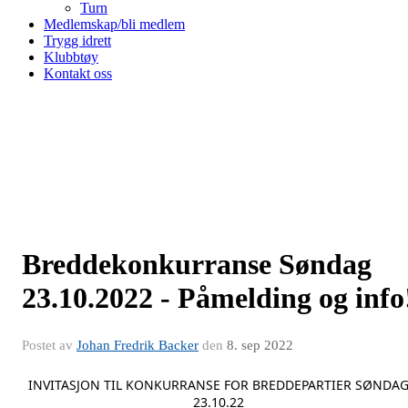
Turn
Medlemskap/bli medlem
Trygg idrett
Klubbtøy
Kontakt oss
Breddekonkurranse Søndag
23.10.2022 - Påmelding og info
Postet av
Johan Fredrik Backer
den
8. sep 2022
INVITASJON TIL KONKURRANSE FOR BREDDEPARTIER SØNDA
23.10.22