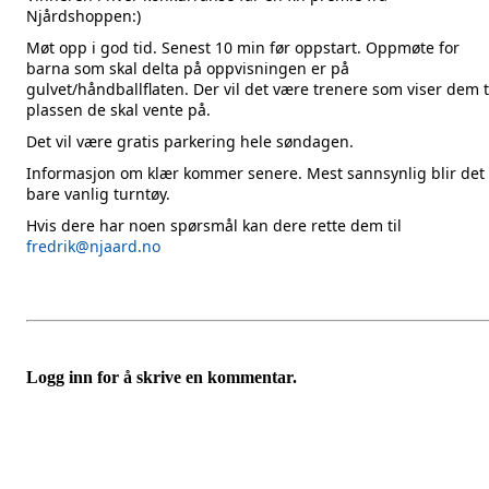
Njårdshoppen:)
Møt opp i god tid. Senest 10 min før oppstart. Oppmøte for
barna som skal delta på oppvisningen er på
gulvet/håndballflaten. Der vil det være trenere som viser dem t
plassen de skal vente på.
Det vil være gratis parkering hele søndagen.
Informasjon om klær kommer senere. Mest sannsynlig blir det
bare vanlig turntøy.
Hvis dere har noen spørsmål kan dere rette dem til
fredrik@njaard.no
Logg inn for å skrive en kommentar.