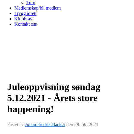
Turn
Medlemskap/bli medlem
Trygg idrett
Klubbtøy
Kontakt oss
Juleoppvisning søndag
5.12.2021 - Årets store
happening!
Postet av
Johan Fredrik Backer
den
29. okt 2021