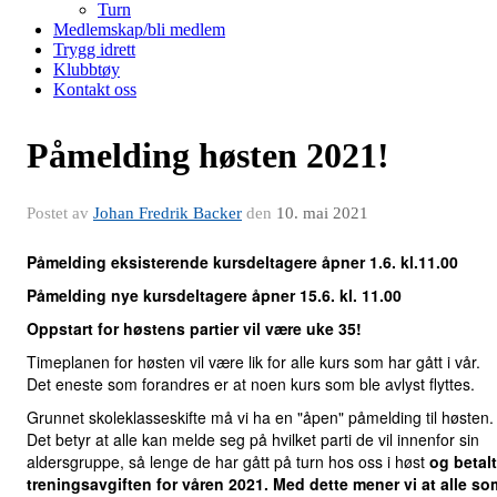
Turn
Medlemskap/bli medlem
Trygg idrett
Klubbtøy
Kontakt oss
Påmelding høsten 2021!
Postet av
Johan Fredrik Backer
den
10. mai 2021
Påmelding eksisterende kursdeltagere åpner 1.6. kl.11.00
Påmelding nye kursdeltagere åpner 15.6. kl. 11.00
Oppstart for høstens partier vil være uke 35!
Timeplanen for høsten vil være lik for alle kurs som har gått i vår.
Det eneste som forandres er at noen kurs som ble avlyst flyttes.
Grunnet skoleklasseskifte må vi ha en "åpen" påmelding til høsten.
Det betyr at alle kan melde seg på hvilket parti de vil innenfor sin
aldersgruppe, så lenge de har gått på turn hos oss i høst
og betalt
treningsavgiften for våren 2021. Med dette mener vi at alle so